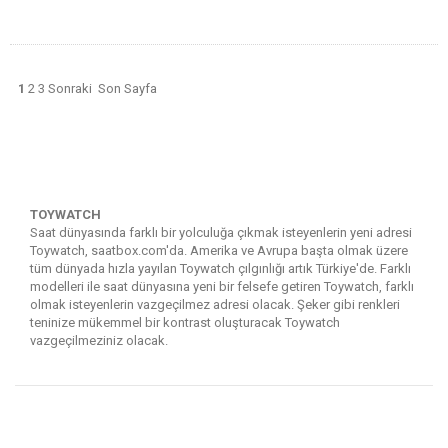
1
2
3
Sonraki
Son Sayfa
TOYWATCH
Saat dünyasında farklı bir yolculuğa çıkmak isteyenlerin yeni adresi
Toywatch, saatbox.com'da. Amerika ve Avrupa başta olmak üzere
tüm dünyada hızla yayılan Toywatch çılgınlığı artık Türkiye'de. Farklı
modelleri ile saat dünyasına yeni bir felsefe getiren Toywatch, farklı
olmak isteyenlerin vazgeçilmez adresi olacak. Şeker gibi renkleri
teninize mükemmel bir kontrast oluşturacak Toywatch
vazgeçilmeziniz olacak.