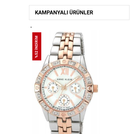
KAMPANYALI ÜRÜNLER
%52 İNDİRİM