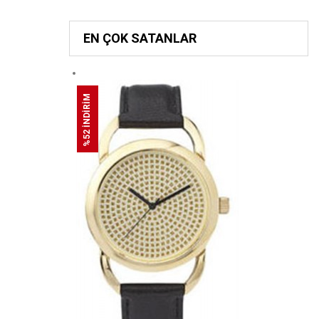
EN ÇOK SATANLAR
%52 İNDİRİM