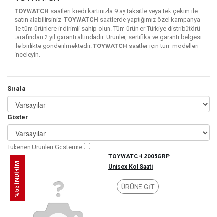
TOYWATCH
saatleri kredi kartınızla 9 ay taksitle veya tek çekim ile
satın alabilirsiniz.
TOYWATCH
saatlerde yaptığımız özel kampanya
ile tüm ürünlere indirimli sahip olun. Tüm ürünler Türkiye distribütörü
tarafından 2 yıl garanti altındadır. Ürünler, sertifika ve garanti belgesi
ile birlikte gönderilmektedir.
TOYWATCH
saatler için tüm modelleri
inceleyin.
Sırala
Göster
Tükenen Ürünleri Gösterme
TOYWATCH 2005GRP
%53 İNDİRİM
Unisex Kol Saati
ÜRÜNE GİT