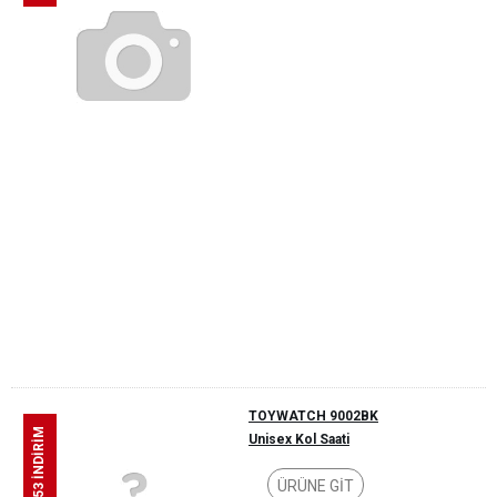
TOYWATCH 9002BK
%53 İNDİRİM
Unisex Kol Saati
ÜRÜNE GİT