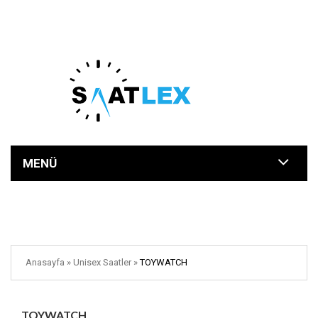
MENÜ
Anasayfa
»
Unisex Saatler
»
TOYWATCH
TOYWATCH