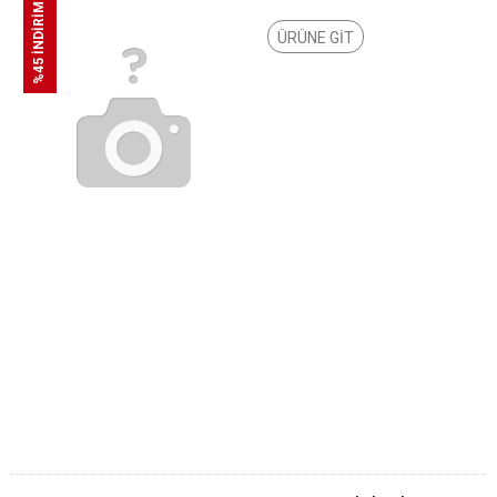
%45 İNDİRİM
ÜRÜNE GİT