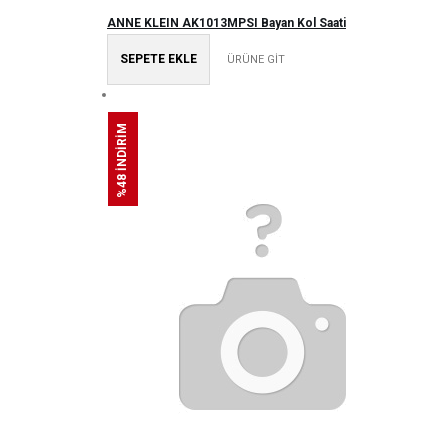
ANNE KLEIN AK1013MPSI Bayan Kol Saati
SEPETE EKLE
ÜRÜNE GİT
%48 İNDİRİM