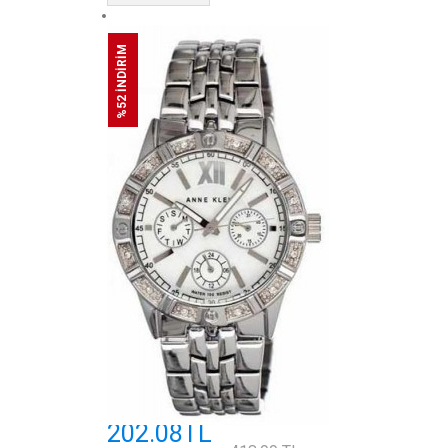
%52 İNDİRİM
202.08TL