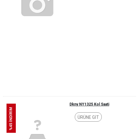
Dkny NY1325 Kol Saati
%45 İNDİRİM
ÜRÜNE GİT