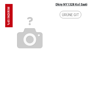
Dkny NY1328 Kol Saati
%45 İNDİRİM
ÜRÜNE GİT