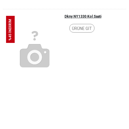
Dkny NY1330 Kol Saati
%45 İNDİRİM
ÜRÜNE GİT