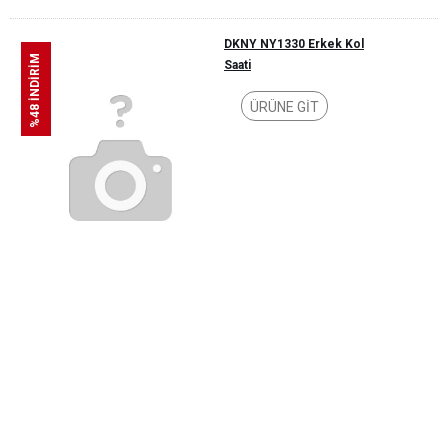
DKNY NY1330 Erkek Kol
%48 İNDİRİM
Saati
ÜRÜNE GİT