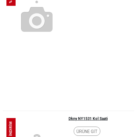
Dkny NY1531 Kol Saati
%45 İNDİRİM
ÜRÜNE GİT