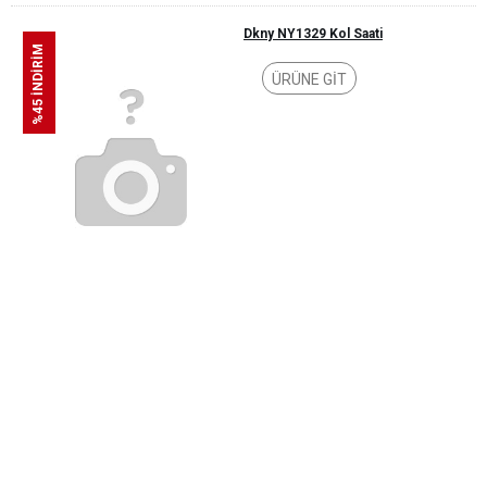
Dkny NY1329 Kol Saati
%45 İNDİRİM
ÜRÜNE GİT