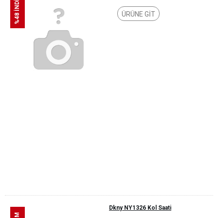
%48 İNDİRİM
ÜRÜNE GİT
Dkny NY1326 Kol Saati