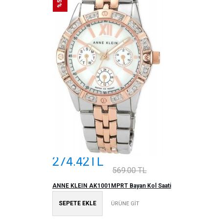
274.42TL
569.00 TL
ANNE KLEIN AK1001MPRT Bayan Kol Saati
SEPETE EKLE
ÜRÜNE GİT