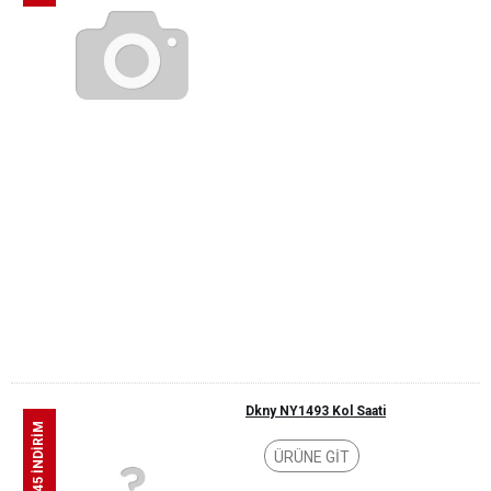
Dkny NY1493 Kol Saati
%45 İNDİRİM
ÜRÜNE GİT