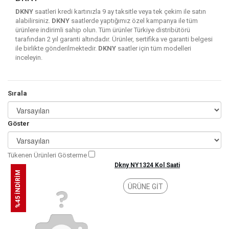
DKNY
saatleri kredi kartınızla 9 ay taksitle veya tek çekim ile satın
alabilirsiniz.
DKNY
saatlerde yaptığımız özel kampanya ile tüm
ürünlere indirimli sahip olun. Tüm ürünler Türkiye distribütörü
tarafından 2 yıl garanti altındadır. Ürünler, sertifika ve garanti belgesi
ile birlikte gönderilmektedir.
DKNY
saatler için tüm modelleri
inceleyin.
Sırala
Göster
Tükenen Ürünleri Gösterme
Dkny NY1324 Kol Saati
%45 İNDİRİM
ÜRÜNE GİT