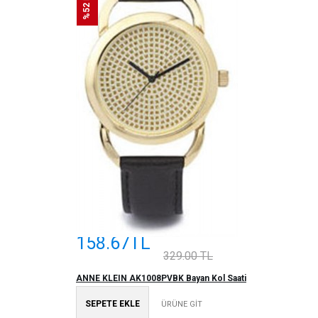
158.67TL
329.00 TL
ANNE KLEIN AK1008PVBK Bayan Kol Saati
SEPETE EKLE
ÜRÜNE GİT