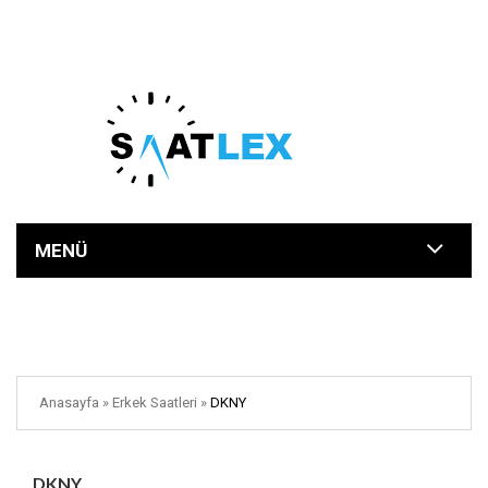
MENÜ
Anasayfa
»
Erkek Saatleri
»
DKNY
DKNY