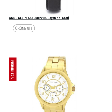
ANNE KLEIN AK1008PVBK Bayan Kol Saati
ÜRÜNE GİT
%52 İNDİRİM