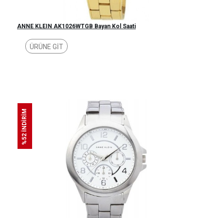
ANNE KLEIN AK1026WTGB Bayan Kol Saati
ÜRÜNE GİT
%52 İNDİRİM