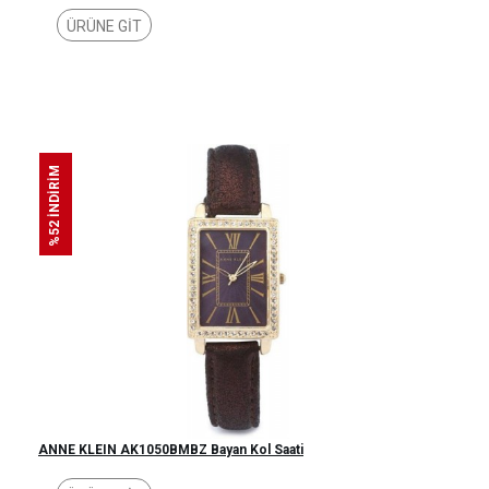
ÜRÜNE GİT
%52 İNDİRİM
ANNE KLEIN AK1050BMBZ Bayan Kol Saati