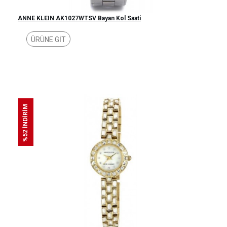
ANNE KLEIN AK1027WTSV Bayan Kol Saati
ÜRÜNE GİT
%52 İNDİRİM