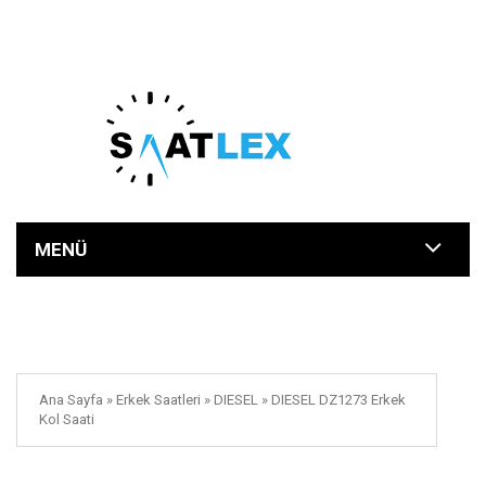
MENÜ
Ana Sayfa
»
Erkek Saatleri
»
DIESEL
»
DIESEL DZ1273 Erkek
Kol Saati