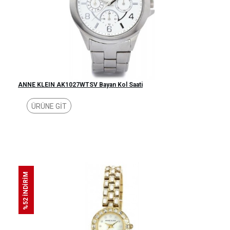
ANNE KLEIN AK1027WTSV Bayan Kol Saati
ÜRÜNE GİT
%52 İNDİRİM