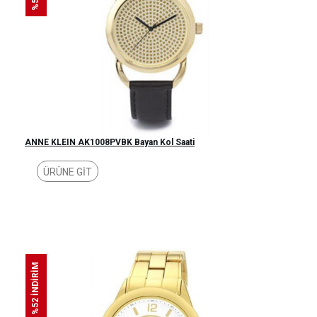
ANNE KLEIN AK1008PVBK Bayan Kol Saati
ÜRÜNE GİT
%52 İNDİRİM