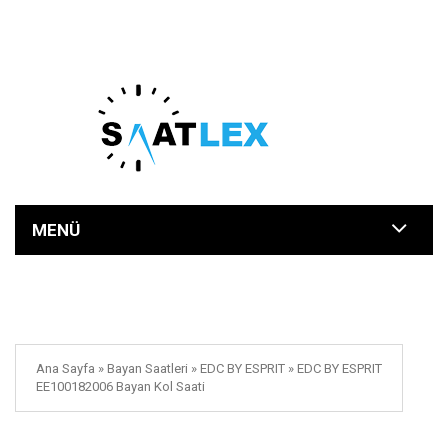
MENÜ
Ana Sayfa
»
Bayan Saatleri
»
EDC BY ESPRIT
»
EDC BY ESPRIT
EE100182006 Bayan Kol Saati