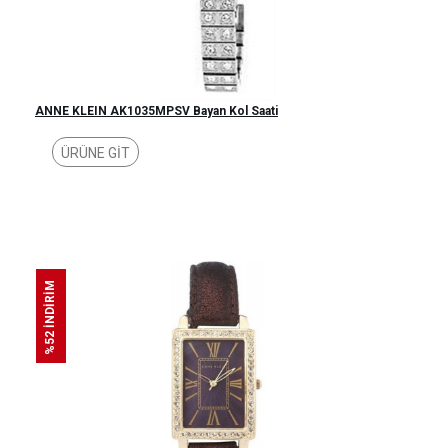
ANNE KLEIN AK1035MPSV Bayan Kol Saati
ÜRÜNE GİT
%52 İNDİRİM